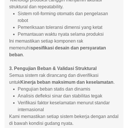
struktural dan repeatability.
Sistem roll-forming otomatis dan pengelasan
robot
Pemeriksaan toleransi dimensi yang ketat
Pemantauan waktu nyata selama produksi
Ini memastikan setiap komponen rak
memenuhi
spesifikasi desain dan persyaratan
beban
.
3. Pengujian Beban & Validasi Struktural
Semua sistem rak dirancang dan diverifikasi
untuk
Kinerja beban maksimum dan keselamatan
.
Pengujian beban statis dan dinamis
Analisis defleksi sinar dan stabilitas tegak
Verifikasi faktor keselamatan menurut standar
internasional
Kami memastikan setiap sistem bekerja dengan andal
di bawah kondisi gudang nyata.