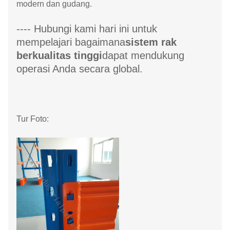
modern dan gudang.
---- Hubungi kami hari ini untuk
mempelajari bagaimana
sistem rak
berkualitas tinggi
dapat mendukung
operasi Anda secara global.
Tur Foto: