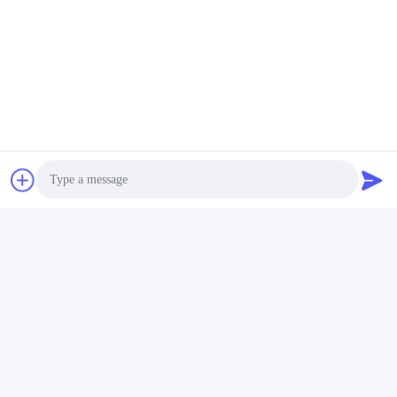
Photo
Video Call
Audio Call