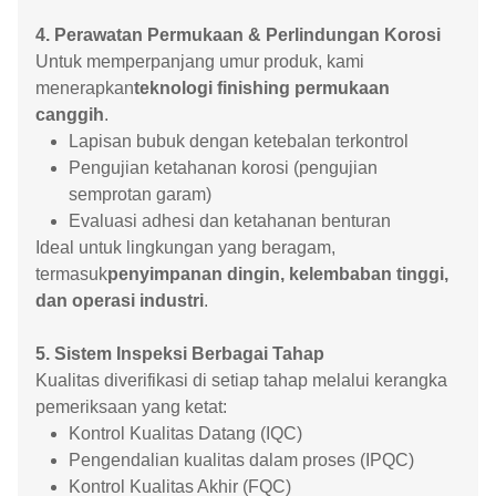
4. Perawatan Permukaan & Perlindungan Korosi
Untuk memperpanjang umur produk, kami
menerapkan
teknologi finishing permukaan
canggih
.
Lapisan bubuk dengan ketebalan terkontrol
Pengujian ketahanan korosi (pengujian
semprotan garam)
Evaluasi adhesi dan ketahanan benturan
Ideal untuk lingkungan yang beragam,
termasuk
penyimpanan dingin, kelembaban tinggi,
dan operasi industri
.
5. Sistem Inspeksi Berbagai Tahap
Kualitas diverifikasi di setiap tahap melalui kerangka
pemeriksaan yang ketat:
Kontrol Kualitas Datang (IQC)
Pengendalian kualitas dalam proses (IPQC)
Kontrol Kualitas Akhir (FQC)