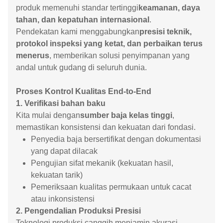
produk memenuhi standar tertinggi
keamanan, daya
tahan, dan kepatuhan internasional
.
Pendekatan kami menggabungkan
presisi teknik,
protokol inspeksi yang ketat, dan perbaikan terus
menerus
, memberikan solusi penyimpanan yang
andal untuk gudang di seluruh dunia.
Proses Kontrol Kualitas End-to-End
1. Verifikasi bahan baku
Kita mulai dengan
sumber baja kelas tinggi
,
memastikan konsistensi dan kekuatan dari fondasi.
Penyedia baja bersertifikat dengan dokumentasi
yang dapat dilacak
Pengujian sifat mekanik (kekuatan hasil,
kekuatan tarik)
Pemeriksaan kualitas permukaan untuk cacat
atau inkonsistensi
2. Pengendalian Produksi Presisi
Teknologi produksi canggih menjamin akurasi