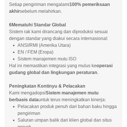
Setiap pengiriman mengalami
100% pemeriksaan
akhir
sebelum melahirkan.
6Mematuhi Standar Global
Sistem rak kami dirancang dan diproduksi sesuai
dengan standar yang diakui secara internasional:
ANSI/RMI (Amerika Utara)
EN / FEM (Eropa)
Sistem manajemen mutu ISO
Hal ini memastikan integrasi yang mulus ke
operasi
gudang global dan lingkungan peraturan
.
Peningkatan Kontinyu & Pelacakan
Kami mengadopsi
Sistem manajemen mutu
berbasis data
untuk terus meningkatkan kinerja:
Pelacakan produk penuh dari bahan baku hingga
pengiriman
Saluran umpan balik dari klien global dan situs
proyek