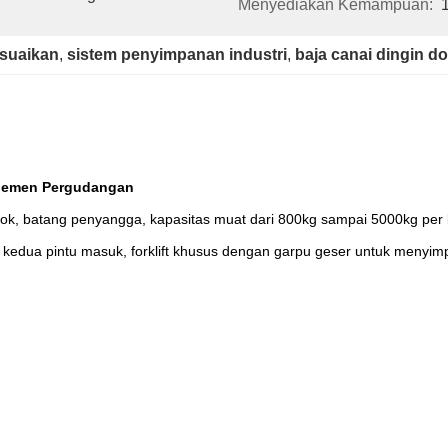
Menyediakan Kemampuan:
esuaikan
, 
sistem penyimpanan industri
, 
baja canai dingin d
ajemen Pergudangan
ok, batang penyangga, kapasitas muat dari 800kg sampai 5000kg per la
 kedua pintu masuk, forklift khusus dengan garpu geser untuk menyim