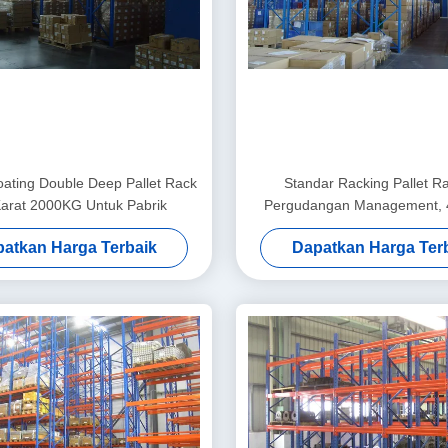
ating Double Deep Pallet Rack
Standar Racking Pallet R
Karat 2000KG Untuk Pabrik
Pergudangan Management,
atkan Harga Terbaik
Dapatkan Harga Ter