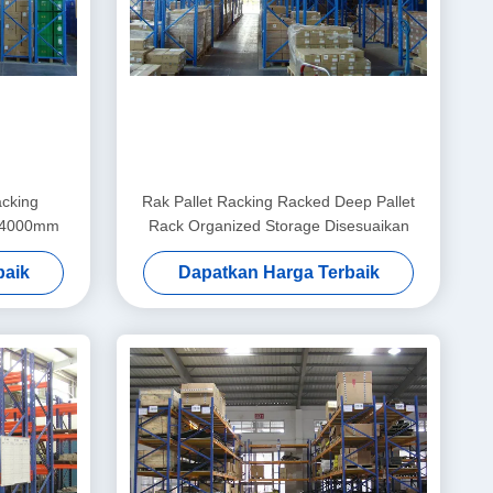
acking
Rak Pallet Racking Racked Deep Pallet
 4000mm
Rack Organized Storage Disesuaikan
baik
Dapatkan Harga Terbaik