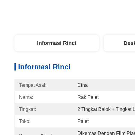
Informasi Rinci
Desk
Informasi Rinci
Tempat Asal:
Cina
Nama:
Rak Palet
Tingkat:
2 Tingkat Balok + Tingkat 
Toko:
Palet
Dikemas Dengan Film Plas