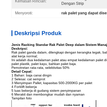
Kemasan Rincian:
Dengan Strip
Menyoroti:
rak palet yang dapat dis
Deskripsi Produk
Jenis Racking Standar Rak Palet Deep dalam Sistem Man
Deskripsi:
Rak palet ganda dalam, dilengkapi dengan kerangka tegak, bal
alat kerja normal;
Ini adalah dua kedalaman palet atau empat kedalaman palet di
palet plastik, palet kayu, bahkan palet baja.
Pemotretan rata-rata, selektivitas 50%
Detail Cepat:
1 Bahan: baja canai dingin
2 Selesai: cat semprot
3 Menyimpan Pallet, kapasitas 500-2000KG per palet
4 Forklift bekerja
5 luas bekerja di gudang sistem penyimpanan
6 Merakit dan membongkar mudah dan nyaman
Tampilan foto