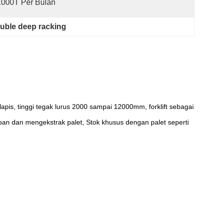
1000T Per Bulan
ouble deep racking
pis, tinggi tegak lurus 2000 sampai 12000mm, forklift sebagai
pan dan mengekstrak palet, Stok khusus dengan palet seperti