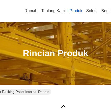
Rumah
Tentang Kami
Produk
Solusi
Berit
Rincian Produk
 Racking Pallet Internal Double