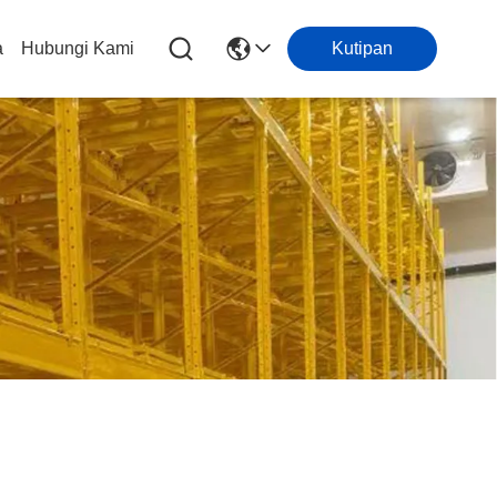
a
Hubungi Kami
Kutipan