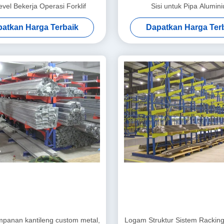
vel Bekerja Operasi Forklif
Sisi untuk Pipa Alumin
atkan Harga Terbaik
Dapatkan Harga Ter
panan kantileng custom metal,
Logam Struktur Sistem Racking