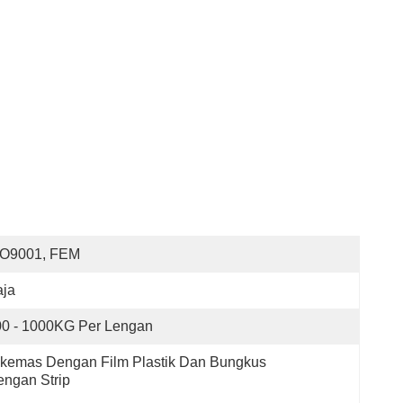
SO9001, FEM
aja
00 - 1000KG Per Lengan
kemas Dengan Film Plastik Dan Bungkus 
ngan Strip