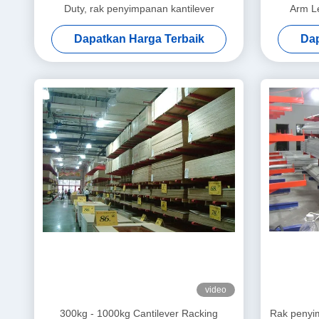
Duty, rak penyimpanan kantilever
Arm Le
Dapatkan Harga Terbaik
Dap
video
300kg - 1000kg Cantilever Racking
Rak penyim