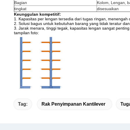
Bagian
Kolom, Lengan, ba
tingkat
disesuaikan
Keunggulan kompetitif:
1. Kapasitas per lengan tersedia dari tugas ringan, menengah 
2. Solusi bagus untuk kebutuhan barang yang tidak teratur da
3. Jarak menara, tinggi tegak, kapasitas lengan sangat pentin
tampilan foto:
Tag:
Rak Penyimpanan Kantilever
Tuga