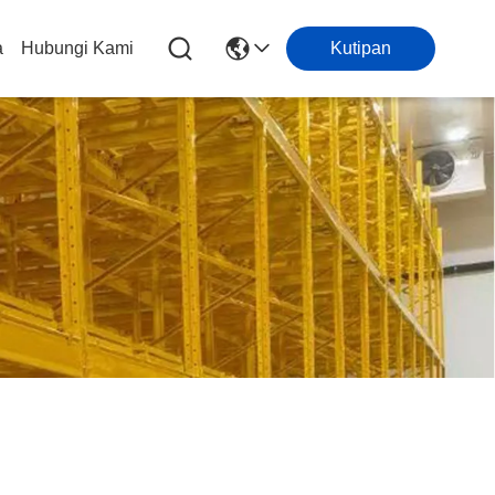
a
Hubungi Kami
Kutipan