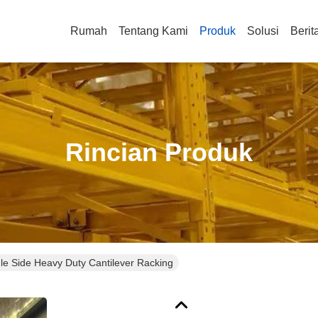
Rumah
Tentang Kami
Produk
Solusi
Berit
Rincian Produk
le Side Heavy Duty Cantilever Racking