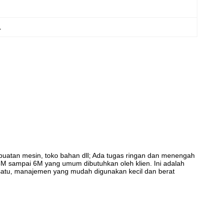
1
buatan mesin, toko bahan dll; Ada tugas ringan dan menengah
 2,5M sampai 6M yang umum dibutuhkan oleh klien. Ini adalah
ke satu, manajemen yang mudah digunakan kecil dan berat