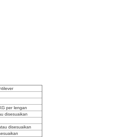
tilever
KG per lengan
u disesuaikan
tau disesuaikan
isesuaikan