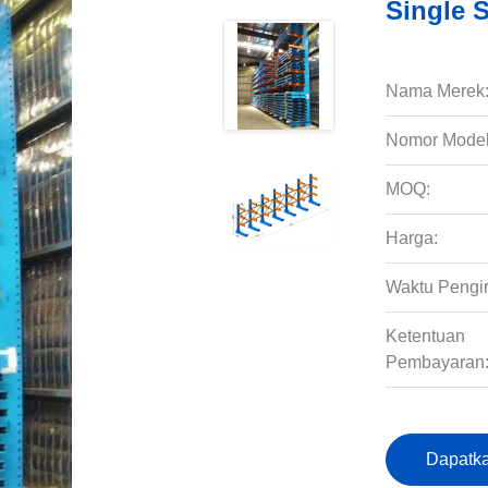
Single 
Nama Merek
Nomor Model
MOQ:
Harga:
Waktu Pengi
Ketentuan
Pembayaran
Dapatka