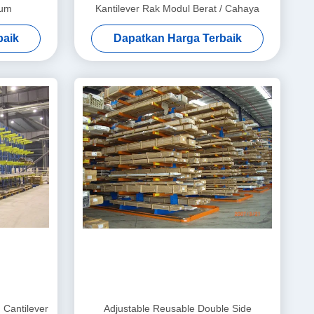
ium
Kantilever Rak Modul Berat / Cahaya
baik
Dapatkan Harga Terbaik
 Cantilever
Adjustable Reusable Double Side