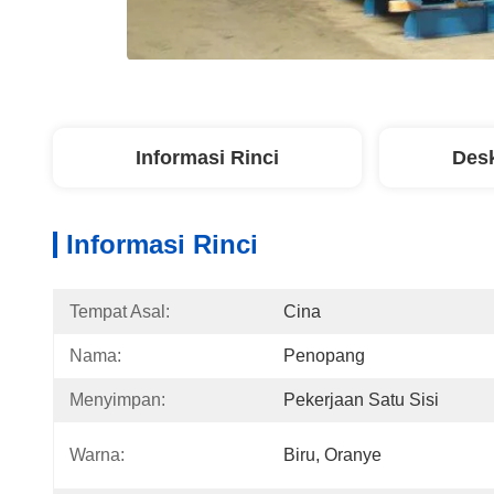
Informasi Rinci
Desk
Informasi Rinci
Tempat Asal:
Cina
Nama:
Penopang
Menyimpan:
Pekerjaan Satu Sisi
Warna:
Biru, Oranye