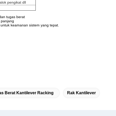
lok pengikat dll
dan tugas berat
n panjang
g untuk keamanan sistem yang tepat.
s Berat Kantilever Racking
Rak Kantilever