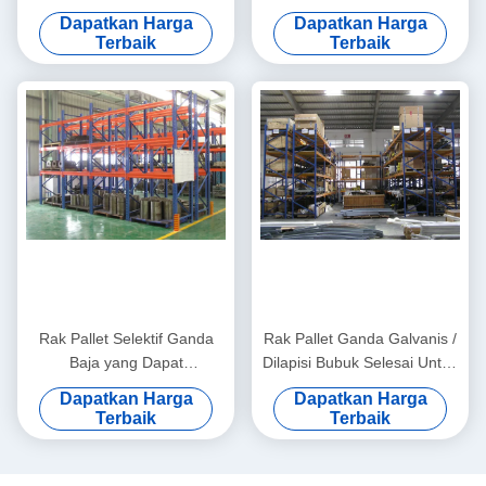
Manajemen Pergudangan
Rak Rak Industri
Dapatkan Harga
Dapatkan Harga
Terbaik
Terbaik
Rak Pallet Selektif Ganda
Rak Pallet Ganda Galvanis /
Baja yang Dapat
Dilapisi Bubuk Selesai Untuk
Disesuaikan Dengan Baja
Pabrik
Dapatkan Harga
Dapatkan Harga
Canai Dingin
Terbaik
Terbaik