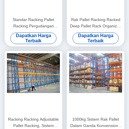
Standar Racking Pallet
Rak Pallet Racking Racked
Racking Pergudangan
Deep Pallet Rack Organized
Management, 4000mm
Storage Disesuaikan
Dapatkan Harga
Dapatkan Harga
Terbaik
Terbaik
Racking Racking Adjustable
1000kg Sistem Rak Pallet
Pallet Racking, Sistem
Dalam Ganda Konvensional