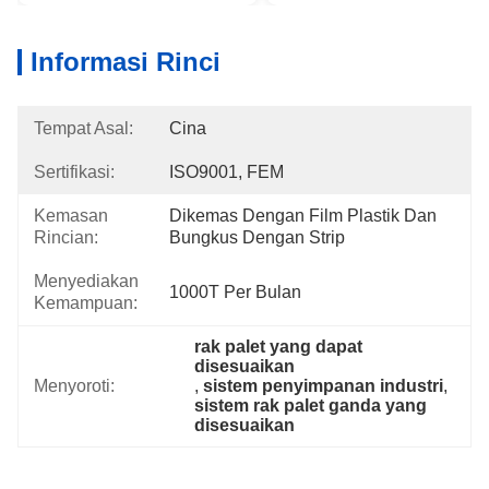
Informasi Rinci
Tempat Asal:
Cina
Sertifikasi:
ISO9001, FEM
Kemasan
Dikemas Dengan Film Plastik Dan 
Rincian:
Bungkus Dengan Strip
Menyediakan
1000T Per Bulan
Kemampuan:
rak palet yang dapat 
disesuaikan
Menyoroti:
, 
sistem penyimpanan industri
, 
sistem rak palet ganda yang 
disesuaikan