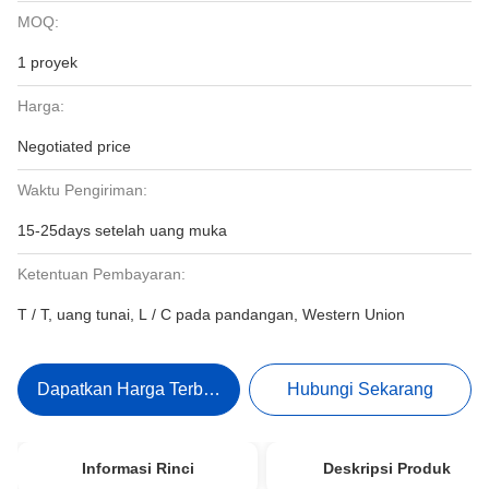
MOQ:
1 proyek
Harga:
Negotiated price
Waktu Pengiriman:
15-25days setelah uang muka
Ketentuan Pembayaran:
T / T, uang tunai, L / C pada pandangan, Western Union
Dapatkan Harga Terbaik
Hubungi Sekarang
Informasi Rinci
Deskripsi Produk