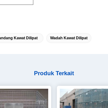
ndang Kawat Dilipat
Wadah Kawat Dilipat
Produk Terkait