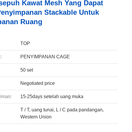
sepuh Kawat Mesh Yang Dapat
 Penyimpanan Stackable Untuk
panan Ruang
:
TOP
:
PENYIMPANAN CAGE
50 set
Negotiated price
riman:
15-25days setelah uang muka
T / T, uang tunai, L / C pada pandangan,
:
Western Union