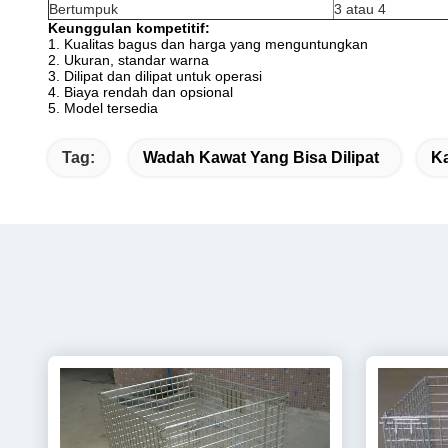
Bertumpuk
3 atau 4
Keunggulan kompetitif:
1. Kualitas bagus dan harga yang menguntungkan
2. Ukuran, standar warna
3. Dilipat dan dilipat untuk operasi
4. Biaya rendah dan opsional
5. Model tersedia
Tag:
Wadah Kawat Yang Bisa Dilipat
Ka