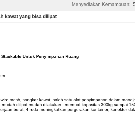
Menyediakan Kemampuan:
h kawat yang bisa dilipat
n Stackable Untuk Penyimpanan Ruang
0mm
wire mesh, sangkar kawat; salah satu alat penyimpanan dalam man
at mudah dilipat mudah dilakukan
, memuat kapasitas 300kg sampai 1500k
rjaan berat, 4 roda meningkatkan pergerakan kontainer, konektor dala