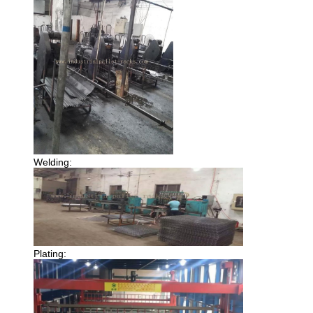
Welding:
Plating: