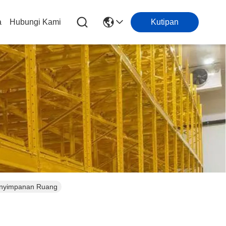
a
Hubungi Kami
Kutipan
Penyimpanan Ruang