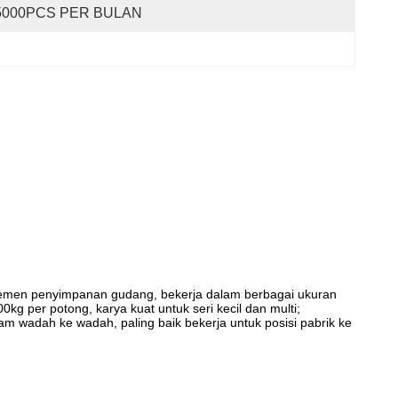
5000PCS PER BULAN
ajemen penyimpanan gudang,
bekerja dalam berbagai ukuran
g per potong, karya kuat untuk seri kecil dan multi;
m wadah ke wadah, paling baik bekerja untuk posisi pabrik ke