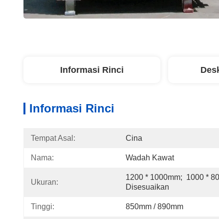
Informasi Rinci
Desk
Informasi Rinci
Tempat Asal:
Cina
Nama:
Wadah Kawat
1200 * 1000mm;  1000 * 8
Ukuran:
Disesuaikan
Tinggi:
850mm / 890mm