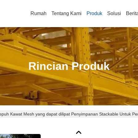
Rumah
Tentang Kami
Produk
Solusi
Berit
Rincian Produk
epuh Kawat Mesh yang dapat dilipat Penyimpanan Stackable Untuk 