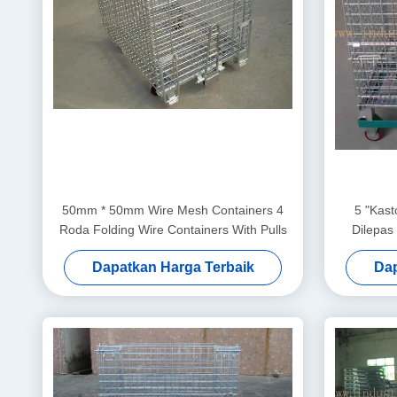
50mm * 50mm Wire Mesh Containers 4
5 "Kas
Roda Folding Wire Containers With Pulls
Dilepas
Dapatkan Harga Terbaik
Dap