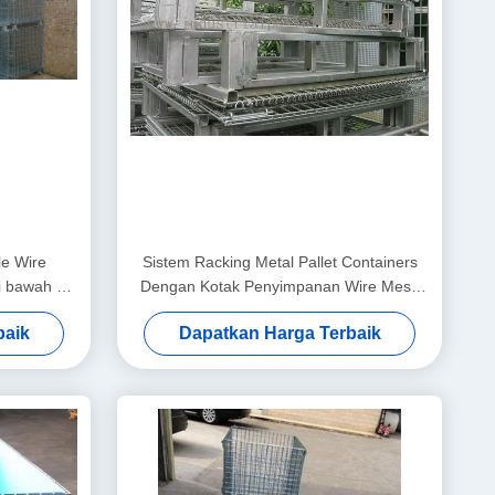
le Wire
Sistem Racking Metal Pallet Containers
i bawah 4
Dengan Kotak Penyimpanan Wire Mesh
47 "* 39 '
baik
Dapatkan Harga Terbaik