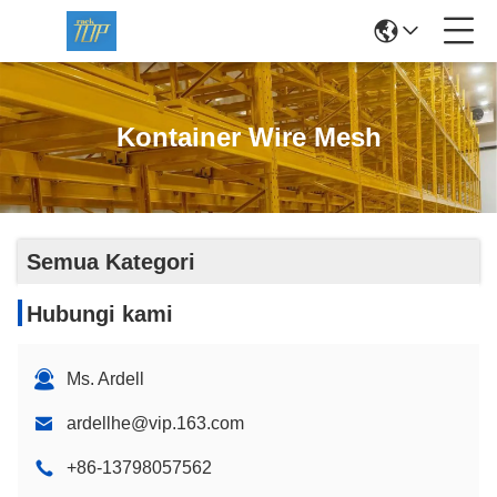
Kontainer Wire Mesh
Semua Kategori
Hubungi kami
Ms. Ardell
ardellhe@vip.163.com
+86-13798057562