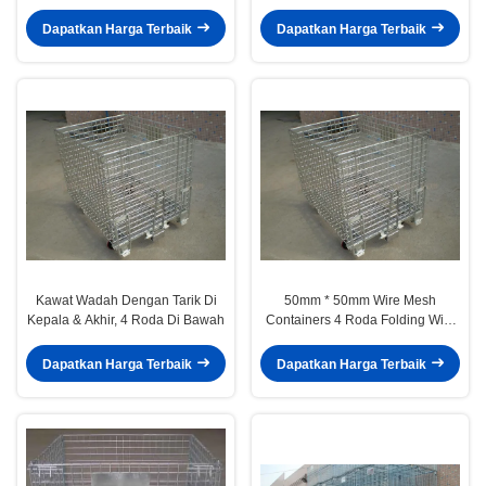
Welding
Racking
Dapatkan Harga Terbaik
Dapatkan Harga Terbaik
Kawat Wadah Dengan Tarik Di
50mm * 50mm Wire Mesh
Kepala & Akhir, 4 Roda Di Bawah
Containers 4 Roda Folding Wire
Containers With Pulls
Dapatkan Harga Terbaik
Dapatkan Harga Terbaik